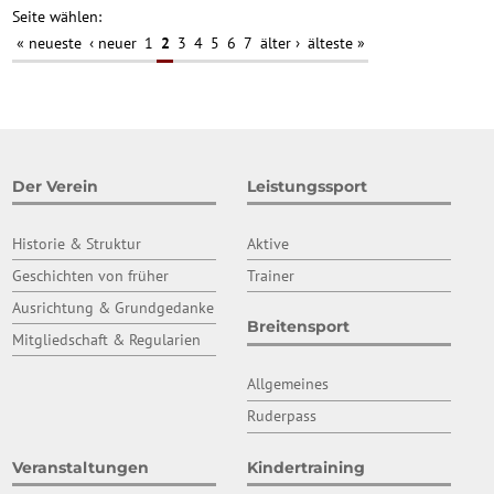
Seite wählen:
« neueste
‹ neuer
1
2
3
4
5
6
7
älter ›
älteste »
Der Verein
Leistungssport
Historie & Struktur
Aktive
Geschichten von früher
Trainer
Ausrichtung & Grundgedanke
Breitensport
Mitgliedschaft & Regularien
Allgemeines
Ruderpass
Veranstaltungen
Kindertraining