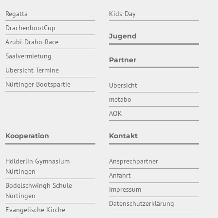
Regatta
Kids-Day
DrachenbootCup
Jugend
Azubi-Drabo-Race
Saalvermietung
Partner
Übersicht Termine
Nürtinger Bootspartie
Übersicht
metabo
AOK
Kooperation
Kontakt
Hölderlin Gymnasium
Ansprechpartner
Nürtingen
Anfahrt
Bodelschwingh Schule
Impressum
Nürtingen
Datenschutzerklärung
Evangelische Kirche