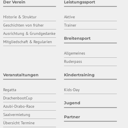
Der Verein
Leistungssport
Historie & Struktur
Aktive
Geschichten von früher
Trainer
Ausrichtung & Grundgedanke
Breitensport
Mitgliedschaft & Regularien
Allgemeines
Ruderpass
Veranstaltungen
Kindertraining
Regatta
Kids-Day
DrachenbootCup
Jugend
Azubi-Drabo-Race
Saalvermietung
Partner
Übersicht Termine