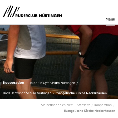
Menü
Kooperation
Hölderlin Gymnasium Nürtingen
Bodelschwingh Schule Nürtingen
Evangelische Kirche Neckarhausen
Sie befinden sich hier:
Startseite
Kooperation
Evangelische Kirche Neckarhausen