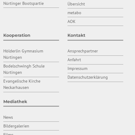
Nürtinger Bootspartie
Übersicht
metabo
AOK
Kooperation
Kontakt
Hölderlin Gymnasium
Ansprechpartner
Nürtingen
Anfahrt
Bodelschwingh Schule
Impressum
Nürtingen
Datenschutzerklärung
Evangelische Kirche
Neckarhausen
Mediathek
News
Bildergalerien
Filme