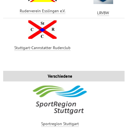
Ruderverein Esslingen e.V.
LRVBW
Stuttgart-Cannstatter Ruderclub
Verschiedene
Sportregion Stuttgart