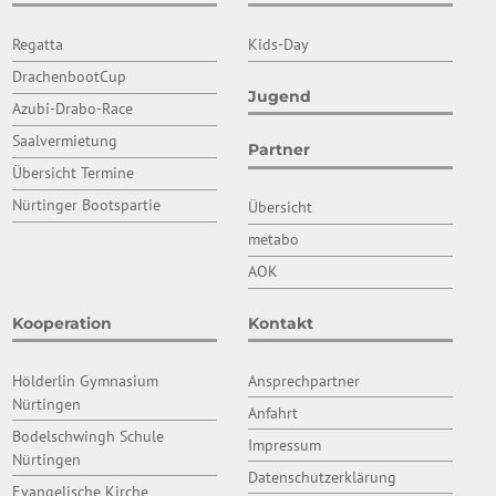
Regatta
Kids-Day
DrachenbootCup
Jugend
Azubi-Drabo-Race
Saalvermietung
Partner
Übersicht Termine
Nürtinger Bootspartie
Übersicht
metabo
AOK
Kooperation
Kontakt
Hölderlin Gymnasium
Ansprechpartner
Nürtingen
Anfahrt
Bodelschwingh Schule
Impressum
Nürtingen
Datenschutzerklärung
Evangelische Kirche