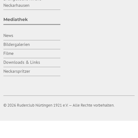
Neckarhausen
Mediathek
News
Bildergalerien
Filme
Downloads & Links
Neckarspritzer
© 2026 Ruderclub Nürtingen 1921 e.V. — Alle Rechte vorbehalten.