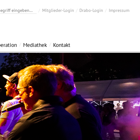
Mitglieder-Login
Drabo-Login
Impressum
eration
Mediathek
Kontakt