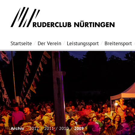
Startseite
Der Verein
Leistungssport
Breitensport
2012
2011
2010
2009
Archiv