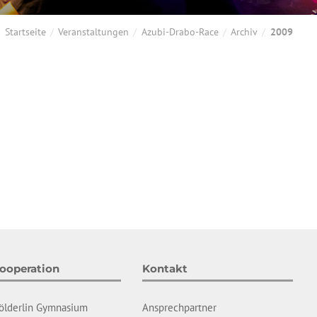
Startseite
Veranstaltungen
Azubi-Drabo-Race
Archiv
2009
ooperation
Kontakt
ölderlin Gymnasium
Ansprechpartner