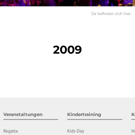
Sie befinden sich hier:
2009
Veranstaltungen
Kindertraining
K
Regatta
Kids-Day
H