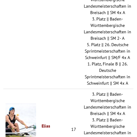
Landesmeisterschaften in
Breisach || SM 4x A
3. Platz || Baden-
Württembergische
Landesmeisterschaften in
Breisach || SM 2- A
5. Platz || 26. Deutsche
Sprintmeisterschaften in
Schweinfurt || SM/F 4x A
1. Platz, Finale B || 26.
Deutsche
Sprintmeisterschaften in
Schweinfurt || SM 4x A
3. Platz || Baden-
Württembergische
Landesmeisterschaften in
Breisach || SM 4x A
3. Platz || Baden-
Elias
Württembergische
17
Landesmeisterschaften in