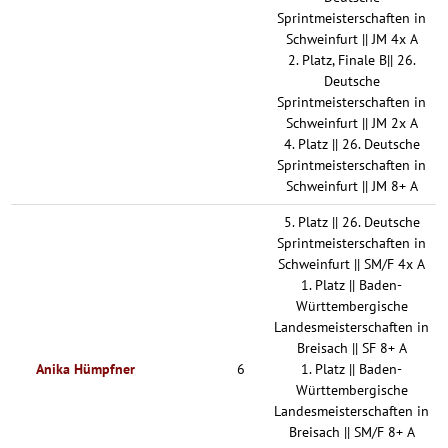
Sprintmeisterschaften in
Schweinfurt || JM 4x A
2. Platz, Finale B|| 26.
Deutsche
Sprintmeisterschaften in
Schweinfurt || JM 2x A
4. Platz || 26. Deutsche
Sprintmeisterschaften in
Schweinfurt || JM 8+ A
5. Platz || 26. Deutsche
Sprintmeisterschaften in
Schweinfurt || SM/F 4x A
1. Platz || Baden-
Württembergische
Landesmeisterschaften in
Breisach || SF 8+ A
Anika Hümpfner
6
1. Platz || Baden-
Württembergische
Landesmeisterschaften in
Breisach || SM/F 8+ A