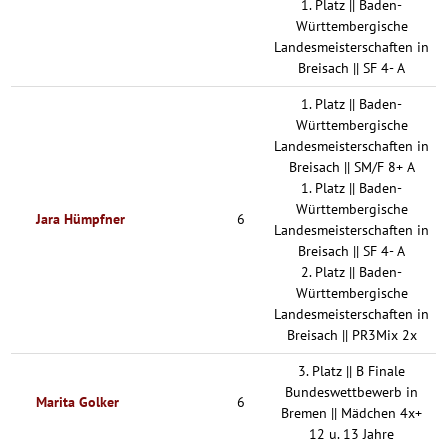
1. Platz || Baden-
Württembergische
Landesmeisterschaften in
Breisach || SF 4- A
1. Platz || Baden-
Württembergische
Landesmeisterschaften in
Breisach || SM/F 8+ A
1. Platz || Baden-
Württembergische
Jara Hümpfner
6
Landesmeisterschaften in
Breisach || SF 4- A
2. Platz || Baden-
Württembergische
Landesmeisterschaften in
Breisach || PR3Mix 2x
3. Platz || B Finale
Bundeswettbewerb in
Marita Golker
6
Bremen || Mädchen 4x+
12 u. 13 Jahre