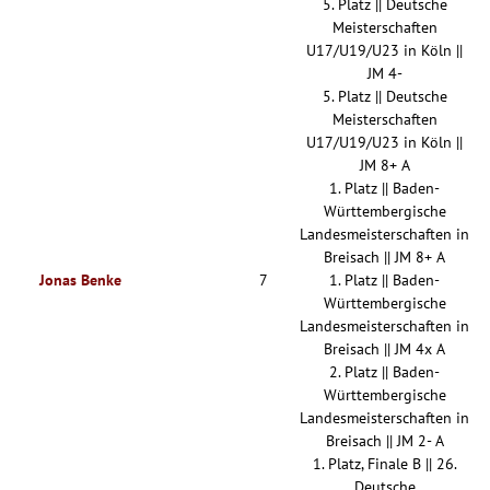
5. Platz || Deutsche
Meisterschaften
U17/U19/U23 in Köln ||
JM 4-
5. Platz || Deutsche
Meisterschaften
U17/U19/U23 in Köln ||
JM 8+ A
1. Platz || Baden-
Württembergische
Landesmeisterschaften in
Breisach || JM 8+ A
Jonas Benke
7
1. Platz || Baden-
Württembergische
Landesmeisterschaften in
Breisach || JM 4x A
2. Platz || Baden-
Württembergische
Landesmeisterschaften in
Breisach || JM 2- A
1. Platz, Finale B || 26.
Deutsche