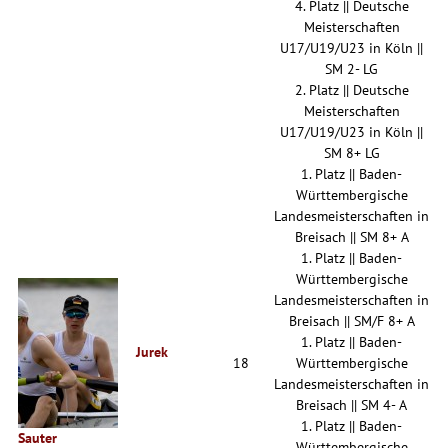
4. Platz || Deutsche
Meisterschaften
U17/U19/U23 in Köln ||
SM 2- LG
2. Platz || Deutsche
Meisterschaften
U17/U19/U23 in Köln ||
SM 8+ LG
1. Platz || Baden-
Württembergische
Landesmeisterschaften in
Breisach || SM 8+ A
1. Platz || Baden-
Württembergische
Landesmeisterschaften in
Breisach || SM/F 8+ A
1. Platz || Baden-
Jurek
18
Württembergische
Landesmeisterschaften in
Breisach || SM 4- A
1. Platz || Baden-
Sauter
Württembergische