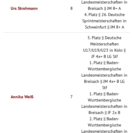
Landesmeisterschaften in
Urs Strohmann
8
Breisach || JM 8+ A
4. Platz || 26. Deutsche
Sprintmeisterschaften in
Schweinfurt || JM 8+ A
5. Platz || Deutsche
Meisterschaften
U17/U19/U23 in Köln ||
JF 4x+ B LG Stf
1. Platz || Baden-
Württembergische
Landesmeisterschaften in
Breisach || JM 4x+ B LG
Stf
1. Platz || Baden-
Annika Weiß
7
Württembergische
Landesmeisterschaften in
Breisach || JF 2x B
2. Platz || Baden-
Württembergische
Landesmeisterschaften in