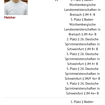
Württembergische
Landesmeisterschaften in
Breisach || JM 4- B
Melcher
3. Platz || Baden-
Württembergische
Landesmeisterschaften in
Breisach || JM 4x+ B
2. Platz || 26. Deutsche
Sprintmeisterschaften in
Schweinfurt || JM 8+ B
5. Platz || 26. Deutsche
Sprintmeisterschaften in
Schweinfurt || JM 4+ B
5. Platz || 26. Deutsche
Sprintmeisterschaften in
Schweinfurt || JM/F 4x+ B
5. Platz || 26. Deutsche
Sprintmeisterschaften in
Schweinfurt || JM 4x+ B
1. Platz || Baden-