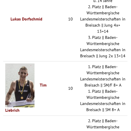
u. 14 Jahre
2. Platz || Baden-
Württembergische
Lukas Dorfschmid
10
Landesmeisterschaften in
Breisach || Jung 4x+
13+14
3. Platz || Baden-
Württembergische
Landesmeisterschaften in
Breisach || Jung 2x 13+14
1. Platz || Baden-
Württembergische
Landesmeisterschaften in
Tim
Breisach || SM/F 8+ A
10
1. Platz || Baden-
Württembergische
Landesmeisterschaften in
Breisach || SM 8+ A
Liebrich
2. Platz || Baden-
Württembergische