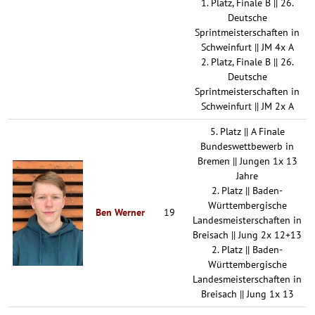
1. Platz, Finale B || 26.
Deutsche
Sprintmeisterschaften in
Schweinfurt || JM 4x A
2. Platz, Finale B || 26.
Deutsche
Sprintmeisterschaften in
Schweinfurt || JM 2x A
5. Platz || A Finale
Bundeswettbewerb in
Bremen || Jungen 1x 13
Jahre
2. Platz || Baden-
Württembergische
Ben Werner
19
Landesmeisterschaften in
Breisach || Jung 2x 12+13
2. Platz || Baden-
Württembergische
Landesmeisterschaften in
Breisach || Jung 1x 13