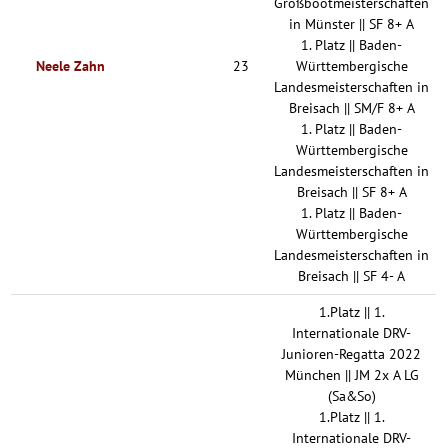
Großbootmeisterschaften
in Münster || SF 8+ A
1. Platz || Baden-
Neele Zahn
23
Württembergische
Landesmeisterschaften in
Breisach || SM/F 8+ A
1. Platz || Baden-
Württembergische
Landesmeisterschaften in
Breisach || SF 8+ A
1. Platz || Baden-
Württembergische
Landesmeisterschaften in
Breisach || SF 4- A
1.Platz || 1.
Internationale DRV-
Junioren-Regatta 2022
München || JM 2x A LG
(Sa&So)
1.Platz || 1.
Internationale DRV-