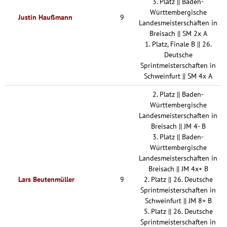
3. Platz || Baden-
Württembergische
Justin Haußmann
9
Landesmeisterschaften in
Breisach || SM 2x A
1. Platz, Finale B || 26.
Deutsche
Sprintmeisterschaften in
Schweinfurt || SM 4x A
2. Platz || Baden-
Württembergische
Landesmeisterschaften in
Breisach || JM 4- B
3. Platz || Baden-
Württembergische
Landesmeisterschaften in
Breisach || JM 4x+ B
Lars Beutenmüller
9
2. Platz || 26. Deutsche
Sprintmeisterschaften in
Schweinfurt || JM 8+ B
5. Platz || 26. Deutsche
Sprintmeisterschaften in