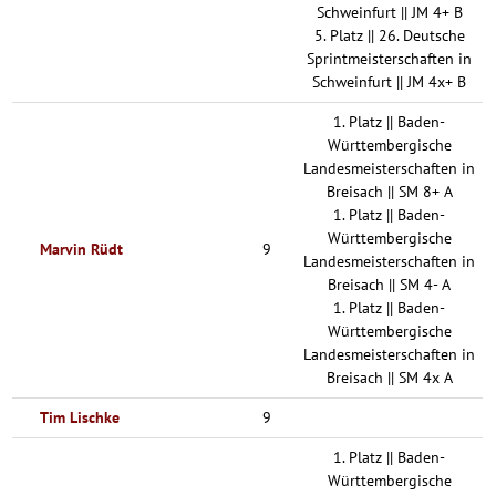
Schweinfurt || JM 4+ B
5. Platz || 26. Deutsche
Sprintmeisterschaften in
Schweinfurt || JM 4x+ B
1. Platz || Baden-
Württembergische
Landesmeisterschaften in
Breisach || SM 8+ A
1. Platz || Baden-
Württembergische
Marvin Rüdt
9
Landesmeisterschaften in
Breisach || SM 4- A
1. Platz || Baden-
Württembergische
Landesmeisterschaften in
Breisach || SM 4x A
Tim Lischke
9
1. Platz || Baden-
Württembergische