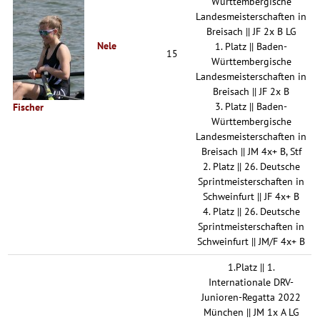
Württembergische
Landesmeisterschaften in
Breisach || JF 2x B LG
Nele
1. Platz || Baden-
15
Württembergische
Landesmeisterschaften in
Breisach || JF 2x B
3. Platz || Baden-
Fischer
Württembergische
Landesmeisterschaften in
Breisach || JM 4x+ B, Stf
2. Platz || 26. Deutsche
Sprintmeisterschaften in
Schweinfurt || JF 4x+ B
4. Platz || 26. Deutsche
Sprintmeisterschaften in
Schweinfurt || JM/F 4x+ B
1.Platz || 1.
Internationale DRV-
Junioren-Regatta 2022
München || JM 1x A LG