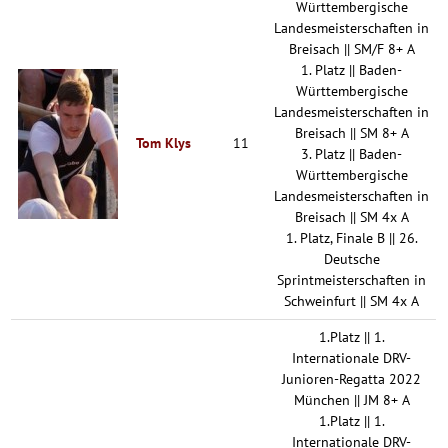
Württembergische
Landesmeisterschaften in
Breisach || SM/F 8+ A
1. Platz || Baden-
Württembergische
Landesmeisterschaften in
Breisach || SM 8+ A
Tom Klys
11
3. Platz || Baden-
Württembergische
Landesmeisterschaften in
Breisach || SM 4x A
1. Platz, Finale B || 26.
Deutsche
Sprintmeisterschaften in
Schweinfurt || SM 4x A
1.Platz || 1.
Internationale DRV-
Junioren-Regatta 2022
München || JM 8+ A
1.Platz || 1.
Internationale DRV-