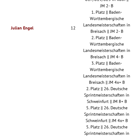
JM 2- B
1. Platz || Baden-
Württembergische
Landesmeisterschaften in
Julian Engel
12
Breisach || JM 2- B
2. Platz || Baden-
Württembergische
Landesmeisterschaften in
Breisach || JM 4- B
3. Platz || Baden-
Württembergische
Landesmeisterschaften in
Breisach || JM 4x+ B
2. Platz || 26. Deutsche
Sprintmeisterschaften in
Schweinfurt || JM 8+ B
5. Platz || 26. Deutsche
Sprintmeisterschaften in
Schweinfurt || JM 4x+ B
5. Platz || 26. Deutsche
Sprintmeisterschaften in