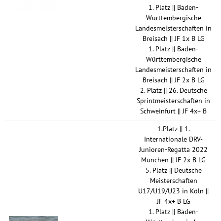
1. Platz || Baden-
Württembergische
Landesmeisterschaften in
Breisach || JF 1x B LG
1. Platz || Baden-
Württembergische
Landesmeisterschaften in
Breisach || JF 2x B LG
2. Platz || 26. Deutsche
Sprintmeisterschaften in
Schweinfurt || JF 4x+ B
1.Platz || 1.
Internationale DRV-
Junioren-Regatta 2022
München || JF 2x B LG
5. Platz || Deutsche
Meisterschaften
U17/U19/U23 in Köln ||
JF 4x+ B LG
1. Platz || Baden-