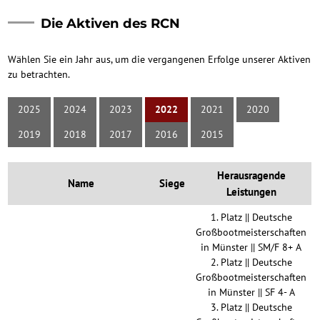
Die Aktiven des RCN
Wählen Sie ein Jahr aus, um die vergangenen Erfolge unserer Aktiven
zu betrachten.
2025
2024
2023
2022
2021
2020
2019
2018
2017
2016
2015
Herausragende
Name
Siege
Leistungen
1. Platz || Deutsche
Großbootmeisterschaften
in Münster || SM/F 8+ A
2. Platz || Deutsche
Großbootmeisterschaften
in Münster || SF 4- A
3. Platz || Deutsche