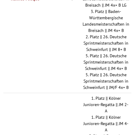
Breisach || JM 4x+ B LG
3. Platz || Baden-
Württembergische
Landesmeisterschaften in
Breisach || JM 4x+ B
2. Platz || 26. Deutsche
Sprintmeisterschaften in
Schweinfurt || JM 8+ B
5. Platz || 26. Deutsche
Sprintmeisterschaften in
Schweinfurt || JM 4x+ B
5. Platz || 26. Deutsche
Sprintmeisterschaften in
Schweinfurt || JM/F 4x+ B
1. Platz || Kölner
Junioren-Regatta || JM 2-
A
1. Platz || Kölner
Junioren-Regatta || JM 4-
A