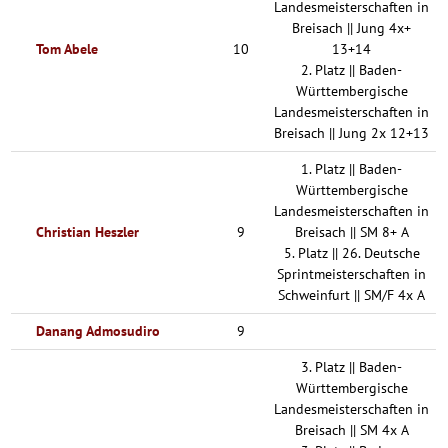
Landesmeisterschaften in
Breisach || Jung 4x+
Tom Abele
10
13+14
2. Platz || Baden-
Württembergische
Landesmeisterschaften in
Breisach || Jung 2x 12+13
1. Platz || Baden-
Württembergische
Landesmeisterschaften in
Christian Heszler
9
Breisach || SM 8+ A
5. Platz || 26. Deutsche
Sprintmeisterschaften in
Schweinfurt || SM/F 4x A
Danang Admosudiro
9
3. Platz || Baden-
Württembergische
Landesmeisterschaften in
Breisach || SM 4x A