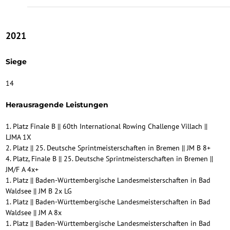
2021
Siege
14
Herausragende Leistungen
1. Platz Finale B || 60th International Rowing Challenge Villach ||
LJMA 1X
2. Platz || 25. Deutsche Sprintmeisterschaften in Bremen || JM B 8+
4. Platz, Finale B || 25. Deutsche Sprintmeisterschaften in Bremen ||
JM/F A 4x+
1. Platz || Baden-Württembergische Landesmeisterschaften in Bad
Waldsee || JM B 2x LG
1. Platz || Baden-Württembergische Landesmeisterschaften in Bad
Waldsee || JM A 8x
1. Platz || Baden-Württembergische Landesmeisterschaften in Bad