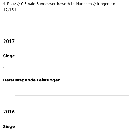
4. Platz // C-Finale Bundeswettbewerb in München // Jungen 4x+
12/13 J.
2017
Siege
5
Herausragende Leistungen
2016
Siege