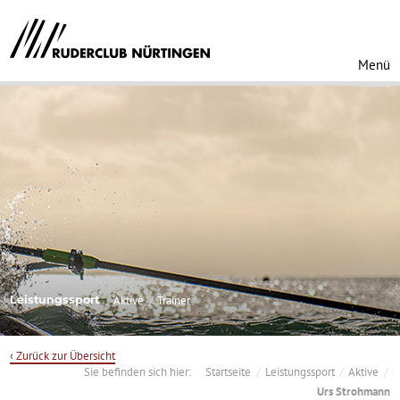
Menü
Leistungssport
Aktive
Trainer
‹ Zurück zur Übersicht
Sie befinden sich hier:
Startseite
Leistungssport
Aktive
Urs Strohmann