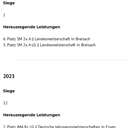
Siege
1
Herausragende Leistungen
6. Platz SM 2x A || Landesmeisterschaft in Breisach
3. Platz SM 2x A LG || Landesmeisterschaft in Breisach
2023
Siege
12
Herausragende Leistungen
2. Platz JMA 8+ LG || Deutsche Jahrgangsmeisterschaften in Essen