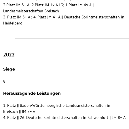
3.Platz JM 8+ A; 2.Platz JM 1x A LG; 1.Platz JM 4x A ||
Landesmeisterschaften Breisach
3. Platz JM 8+ A ; 4. Platz JM 4+ A || Deutsche Sprintmeisterschaften in
Heidelberg
2022
Siege
8
Herausragende Leistungen
1. Platz || Baden-Württembergische Landesmeisterschaften in
Breisach || JM 8+ A
4. Platz || 26. Deutsche Sprintmeisterschaften in Schweinfurt || JM 8+ A