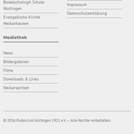
Bodelschwingh Schule
Impressum
Nürtingen
Datenschutzerklärung
Evangelische Kirche
Neckarhausen
Mediathek
News
Bildergalerien
Filme
Downloads & Links
Neckarspritzer
© 2026 Ruderclub Nürtingen 1921 e.V. — Alle Rechte vorbehalten.