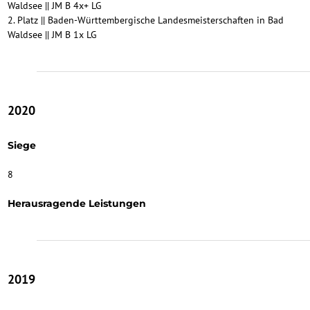
Waldsee || JM B 4x+ LG
2. Platz || Baden-Württembergische Landesmeisterschaften in Bad
Waldsee || JM B 1x LG
2020
Siege
8
Herausragende Leistungen
2019