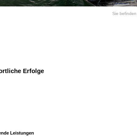
Sie befinden 
rtliche Erfolge
ende Leistungen