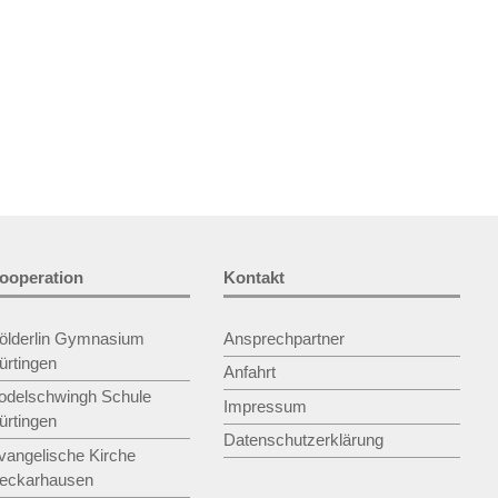
ooperation
Kontakt
ölderlin Gymnasium
Ansprechpartner
ürtingen
Anfahrt
odelschwingh Schule
Impressum
ürtingen
Datenschutzerklärung
vangelische Kirche
eckarhausen