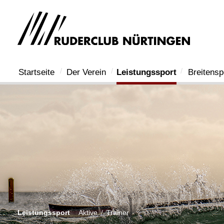
Startseite
Der Verein
Leistungssport
Breitensp
Leistungssport
Aktive
Trainer