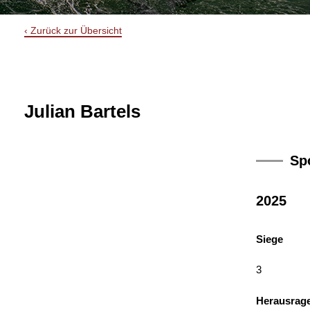
‹ Zurück zur Übersicht
Julian Bartels
Spo
2025
Siege
3
Herausrag