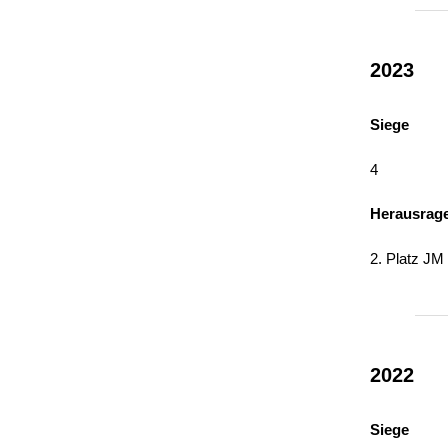
2023
Siege
4
Herausrag
2. Platz JM
2022
Siege