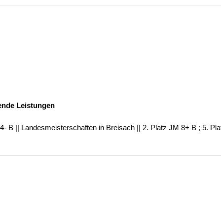
ende Leistungen
 4- B || Landesmeisterschaften in Breisach || 2. Platz JM 8+ B ; 5. P