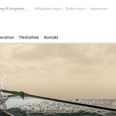
Mitglieder-Login
Drabo-Login
Impressum
eration
Mediathek
Kontakt