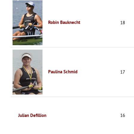
Robin Bauknecht
18
Paulina Schmid
17
Julian Defillion
16