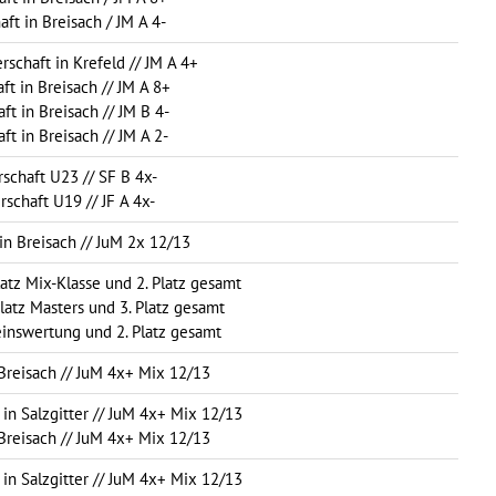
aft in Breisach / JM A 4-
rschaft in Krefeld // JM A 4+
ft in Breisach // JM A 8+
ft in Breisach // JM B 4-
ft in Breisach // JM A 2-
rschaft U23 // SF B 4x-
rschaft U19 // JF A 4x-
 in Breisach // JuM 2x 12/13
atz Mix-Klasse und 2. Platz gesamt
Platz Masters und 3. Platz gesamt
einswertung und 2. Platz gesamt
 Breisach // JuM 4x+ Mix 12/13
in Salzgitter // JuM 4x+ Mix 12/13
 Breisach // JuM 4x+ Mix 12/13
in Salzgitter // JuM 4x+ Mix 12/13