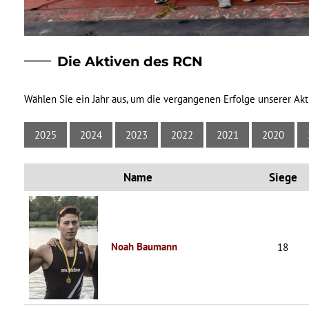
Die Aktiven des RCN
Wählen Sie ein Jahr aus, um die vergangenen Erfolge unserer Akt
2025
2024
2023
2022
2021
2020
Name
Siege
Noah Baumann
18