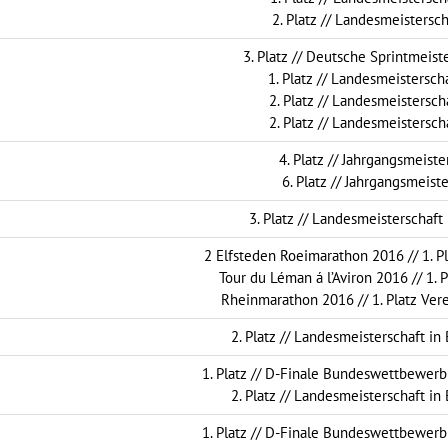
2. Platz // Landesmeistersch
3. Platz // Deutsche Sprintmeiste
1. Platz // Landesmeisterscha
2. Platz // Landesmeisterscha
2. Platz // Landesmeisterscha
4. Platz // Jahrgangsmeiste
6. Platz // Jahrgangsmeiste
3. Platz // Landesmeisterschaft
2 Elfsteden Roeimarathon 2016 // 1. Pl
Tour du Léman á l’Aviron 2016 // 1. 
Rheinmarathon 2016 // 1. Platz Ver
2. Platz // Landesmeisterschaft in
1. Platz // D-Finale Bundeswettbewerb 
2. Platz // Landesmeisterschaft in
1. Platz // D-Finale Bundeswettbewerb 