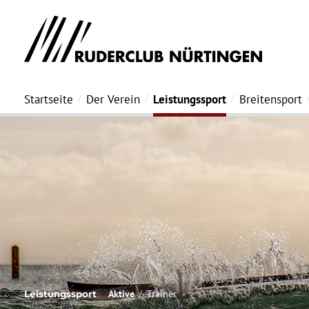
Startseite
Der Verein
Leistungssport
Breitensport
Aktive
Trainer
Leistungssport