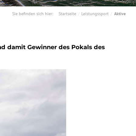
Sie befinden sich hier:
Startseite
Leistungssport
Aktive
und damit Gewinner des Pokals des