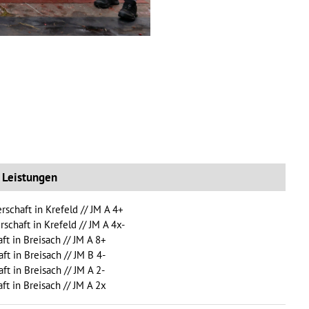
 Leistungen
rschaft in Krefeld // JM A 4+
rschaft in Krefeld // JM A 4x-
ft in Breisach // JM A 8+
ft in Breisach // JM B 4-
ft in Breisach // JM A 2-
ft in Breisach // JM A 2x