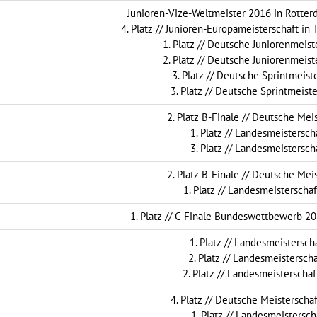
Junioren-Vize-Weltmeister 2016 in Rotter
4. Platz // Junioren-Europameisterschaft in 
1. Platz // Deutsche Juniorenmeist
2. Platz // Deutsche Juniorenmeist
3. Platz // Deutsche Sprintmeiste
3. Platz // Deutsche Sprintmeiste
2. Platz B-Finale // Deutsche Mei
1. Platz // Landesmeisterscha
3. Platz // Landesmeisterscha
2. Platz B-Finale // Deutsche Mei
1. Platz // Landesmeisterschaf
1. Platz // C-Finale Bundeswettbewerb 201
1. Platz // Landesmeisterscha
2. Platz // Landesmeisterscha
2. Platz // Landesmeisterschaf
4. Platz // Deutsche Meisterscha
1. Platz // Landesmeistersch