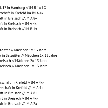
t U17 in Hamburg // JM B 1x LG
rschaft in Krefeld im JM A 4x-
ft in Breisach // JM A 8+
ft in Breisach // JM A 4x-
ft in Breisach // JM B 1x
lzgitter // Mädchen 1x 13 Jahre
 in Salzgitter // Mädchen 1x 13 Jahre
Breisach // Mädchen 2x 13 Jahre
Breisach // Mädchen 1x 13 Jahre
rschaft in Krefeld // JM A 4x-
rschaft in Krefeld // JM A 4+
ft in Breisach // JM A 8+
ft in Breisach // JM A 4x-
ft in Breisach // JM A 2x