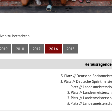
iven zu betrachten.
2019
2018
2017
2016
2015
Herausragende
3. Platz // Deutsche Sprintmeiste
3. Platz // Deutsche Sprintmeiste
1. Platz // Landesmeisterscha
2. Platz // Landesmeisterscha
2. Platz // Landesmeisterscha
3. Platz // Landesmeisterscha