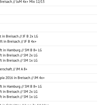
 Breisach // JuM 4x+ Mix 12/13
t in Breisach // JF B 2x LG
ft in Breisach // JF B 4x+
aft in Hamburg // SM B 8+ LG
ft in Breisach // SM 2x LG
ft in Breisach // SM 1x LG
erschaft // JM A 8+
mpia 2016 in Breisach // JM 4x+
aft in Hamburg // SM B 8+ LG
ft in Breisach // SM 2x LG
ft in Breisach // SM 1x LG