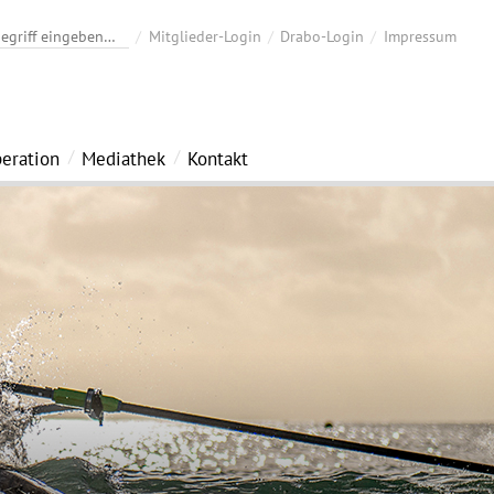
Mitglieder-Login
Drabo-Login
Impressum
eration
Mediathek
Kontakt