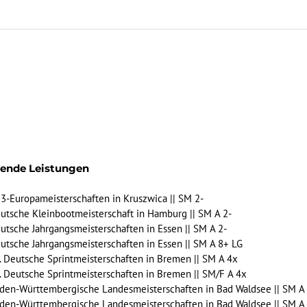
gende Leistungen
U23-Europameisterschaften in Kruszwica || SM 2-
Deutsche Kleinbootmeisterschaft in Hamburg || SM A 2-
Deutsche Jahrgangsmeisterschaften in Essen || SM A 2-
Deutsche Jahrgangsmeisterschaften in Essen || SM A 8+ LG
25. Deutsche Sprintmeisterschaften in Bremen || SM A 4x
25. Deutsche Sprintmeisterschaften in Bremen || SM/F A 4x
 Baden-Württembergische Landesmeisterschaften in Bad Waldsee || SM A
 Baden-Württembergische Landesmeisterschaften in Bad Waldsee || SM A 