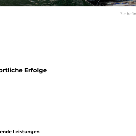
Sie befi
ortliche Erfolge
gende Leistungen