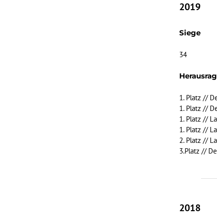
2019
Siege
34
Herausra
1. Platz // 
1. Platz // 
1. Platz // 
1. Platz // 
2. Platz // 
3.Platz // D
2018