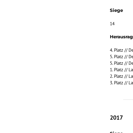
Siege
14
Herausra
4. Platz // 
5. Platz // 
5. Platz // 
1. Platz // 
2. Platz // 
3. Platz // 
2017