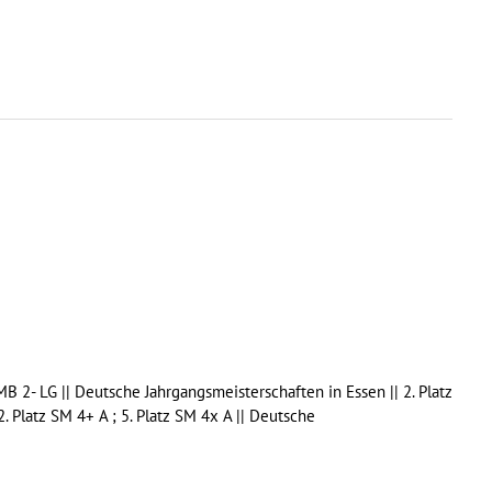
SMB 2- LG || Deutsche Jahrgangsmeisterschaften in Essen || 2. Platz
2. Platz SM 4+ A ; 5. Platz SM 4x A || Deutsche