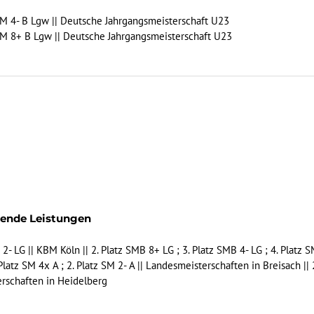
 SM 4- B Lgw || Deutsche Jahrgangsmeisterschaft U23
 SM 8+ B Lgw || Deutsche Jahrgangsmeisterschaft U23
gende Leistungen
 2- LG || KBM Köln || 2. Platz SMB 8+ LG ; 3. Platz SMB 4- LG ; 4. Platz 
 Platz SM 4x A ; 2. Platz SM 2- A || Landesmeisterschaften in Breisach || 
erschaften in Heidelberg