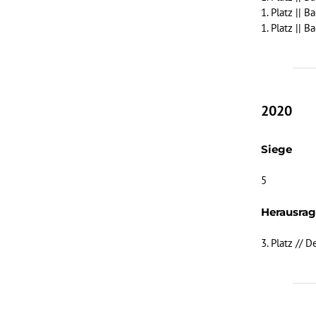
1. Platz ||
1. Platz ||
2020
Siege
5
Herausra
3. Platz // 