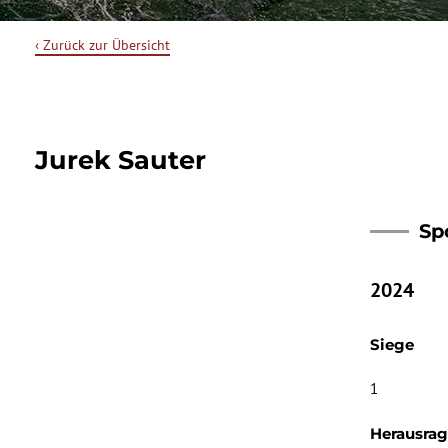
‹ Zurück zur Übersicht
Jurek Sauter
Sp
2024
Siege
1
Herausra