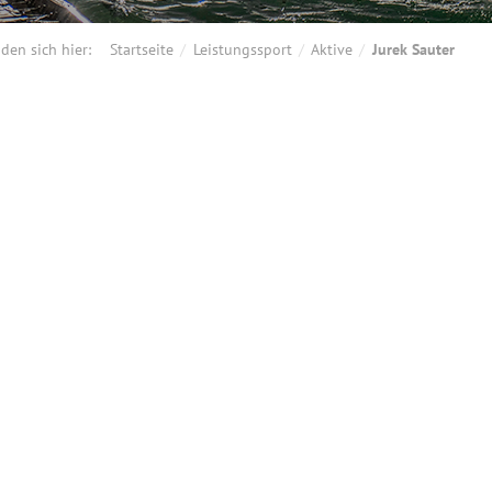
nden sich hier:
Startseite
Leistungssport
Aktive
Jurek Sauter