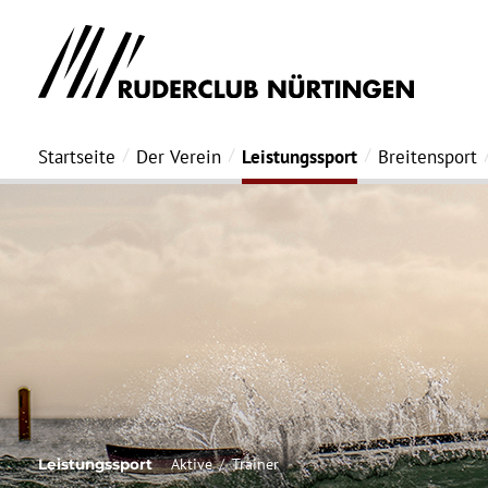
Startseite
Der Verein
Leistungssport
Breitensport
Aktive
Trainer
Leistungssport