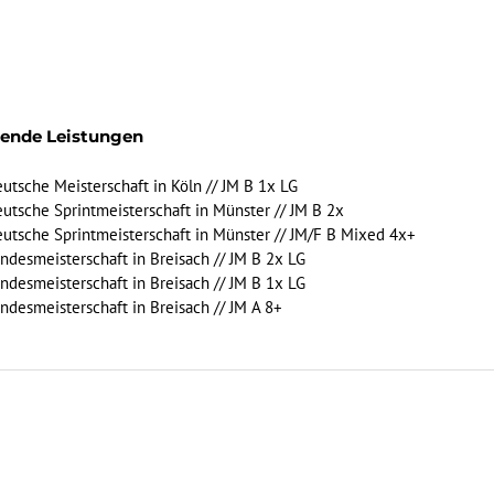
gende Leistungen
Deutsche Meisterschaft in Köln // JM B 1x LG
Deutsche Sprintmeisterschaft in Münster // JM B 2x
Deutsche Sprintmeisterschaft in Münster // JM/F B Mixed 4x+
Landesmeisterschaft in Breisach // JM B 2x LG
Landesmeisterschaft in Breisach // JM B 1x LG
Landesmeisterschaft in Breisach // JM A 8+