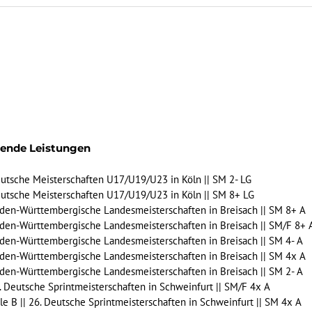
gende Leistungen
Deutsche Meisterschaften U17/U19/U23 in Köln || SM 2- LG
 Deutsche Meisterschaften U17/U19/U23 in Köln || SM 8+ LG
 Baden-Württembergische Landesmeisterschaften in Breisach || SM 8+ A
 Baden-Württembergische Landesmeisterschaften in Breisach || SM/F 8+ 
 Baden-Württembergische Landesmeisterschaften in Breisach || SM 4- A
 Baden-Württembergische Landesmeisterschaften in Breisach || SM 4x A
 Baden-Württembergische Landesmeisterschaften in Breisach || SM 2- A
26. Deutsche Sprintmeisterschaften in Schweinfurt || SM/F 4x A
nale B || 26. Deutsche Sprintmeisterschaften in Schweinfurt || SM 4x A