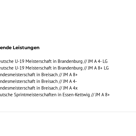
gende Leistungen
Deutsche U-19 Meisterschaft in Brandenburg // JM A 4- LG
Deutsche U-19 Meisterschaft in Brandenburg // JM A 8+ LG
Landesmeisterschaft in Breisach // JM A 8+
Landesmeisterschaft in Breisach // JM A 4-
Landesmeisterschaft in Breisach // JM A 4x
eutsche Sprintmeisterschaften in Essen-Kettwig // JM A 8+