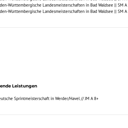
 Baden-Württembergische Landesmeisterschaften in Bad Waldsee || SM A
 Baden-Württembergische Landesmeisterschaften in Bad Waldsee || SM A
gende Leistungen
Deutsche Sprintmeisterschaft in Werder/Havel // JM A 8+