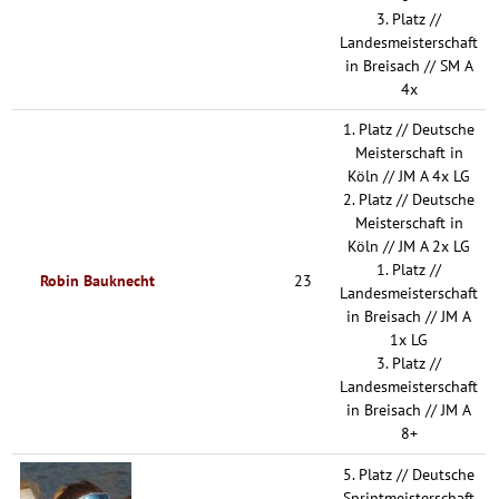
3. Platz //
Landesmeisterschaft
in Breisach // SM A
4x
1. Platz // Deutsche
Meisterschaft in
Köln // JM A 4x LG
2. Platz // Deutsche
Meisterschaft in
Köln // JM A 2x LG
1. Platz //
Robin Bauknecht
23
Landesmeisterschaft
in Breisach // JM A
1x LG
3. Platz //
Landesmeisterschaft
in Breisach // JM A
8+
5. Platz // Deutsche
Sprintmeisterschaft