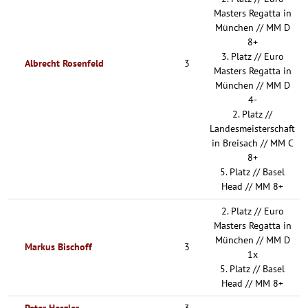
Masters Regatta in
München // MM D
8+
3. Platz // Euro
Albrecht Rosenfeld
3
Masters Regatta in
München // MM D
4-
2. Platz //
Landesmeisterschaft
in Breisach // MM C
8+
5. Platz // Basel
Head // MM 8+
2. Platz // Euro
Masters Regatta in
München // MM D
Markus Bischoff
3
1x
5. Platz // Basel
Head // MM 8+