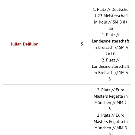
1. Platz // Deutsche
U-23 Meisterschaft
in Köln // SM B 8+
LG
1. Platz //
Landesmeisterschaft
Julian Defillion
5
in Breisach // SM A
2x LG
2. Platz //
Landesmeisterschaft
in Breisach // SM A
8+
2. Platz // Euro
Masters Regatta in
München // MM C
8+
2. Platz // Euro
Masters Regatta in
München // MM D
8+