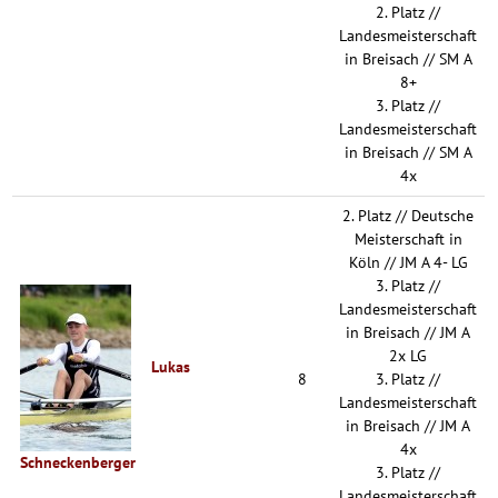
2. Platz //
Landesmeisterschaft
in Breisach // SM A
8+
3. Platz //
Landesmeisterschaft
in Breisach // SM A
4x
2. Platz // Deutsche
Meisterschaft in
Köln // JM A 4- LG
3. Platz //
Landesmeisterschaft
in Breisach // JM A
2x LG
Lukas
8
3. Platz //
Landesmeisterschaft
in Breisach // JM A
4x
Schneckenberger
3. Platz //
Landesmeisterschaft