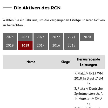
Die Aktiven des RCN
Wählen Sie ein Jahr aus, um die vergangenen Erfolge unserer Aktiven
zu betrachten.
2025
2024
2023
2022
2021
2020
2019
2018
2017
2016
2015
Herausragende
Name
Siege
Leistungen
7. Platz // U-23 WM
2018 in Brest // SM
4x
3. Platz // Deutsche
Sprintmeisterschaft
in Münster // SM A
4x