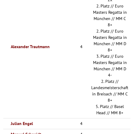
2. Platz // Euro
Masters Regatta in
München // MM C
8+
2. Platz // Euro
Masters Regatta in
München // MM D
Alexander Trautmann
4
8+
3. Platz // Euro
Masters Regatta in
München // MM D
4-
2. Platz //
Landesmeisterschaft
in Breisach // MM C
8+
5. Platz // Basel
Head // MM 8+
Julian Engel
4