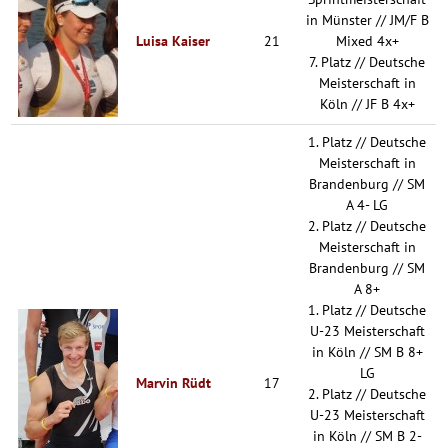
in Münster // JM/F B
Luisa Kaiser
21
Mixed 4x+
7. Platz // Deutsche
Meisterschaft in
Köln // JF B 4x+
1. Platz // Deutsche
Meisterschaft in
Brandenburg // SM
A 4- LG
2. Platz // Deutsche
Meisterschaft in
Brandenburg // SM
A 8+
1. Platz // Deutsche
U-23 Meisterschaft
in Köln // SM B 8+
LG
Marvin Rüdt
17
2. Platz // Deutsche
U-23 Meisterschaft
in Köln // SM B 2-