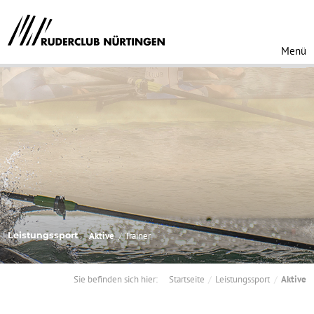
Menü
Leistungssport
Aktive
Trainer
Sie befinden sich hier:
Startseite
Leistungssport
Aktive