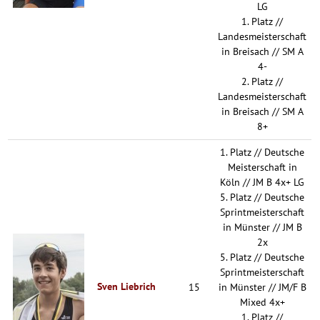
LG
1. Platz //
Landesmeisterschaft
in Breisach // SM A
4-
2. Platz //
Landesmeisterschaft
in Breisach // SM A
8+
1. Platz // Deutsche
Meisterschaft in
Köln // JM B 4x+ LG
5. Platz // Deutsche
Sprintmeisterschaft
in Münster // JM B
2x
5. Platz // Deutsche
Sprintmeisterschaft
Sven Liebrich
15
in Münster // JM/F B
Mixed 4x+
1. Platz //