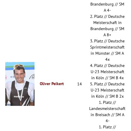
Brandenburg // SM
A 4-
2. Platz // Deutsche
Meisterschaft in
Brandenburg // SM
A 8+
3. Platz // Deutsche
Sprintmeisterschaft
in Münster // SM A
4x
4. Platz // Deutsche
U-23 Meisterschaft
in Köln // SM B 4x
Oliver Peikert
14
5. Platz // Deutsche
U-23 Meisterschaft
in Köln // SM B 2x
1. Platz //
Landesmeisterschaft
in Breisach // SM A
4-
1. Platz //