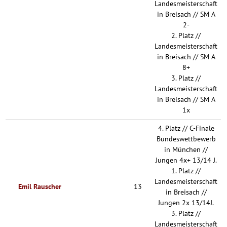
Landesmeisterschaft
in Breisach // SM A
2-
2. Platz //
Landesmeisterschaft
in Breisach // SM A
8+
3. Platz //
Landesmeisterschaft
in Breisach // SM A
1x
4. Platz // C-Finale
Bundeswettbewerb
in München //
Jungen 4x+ 13/14 J.
1. Platz //
Landesmeisterschaft
Emil Rauscher
13
in Breisach //
Jungen 2x 13/14J.
3. Platz //
Landesmeisterschaft