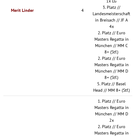
1x LG
3. Platz //
Merit Linder
4
Landesmeisterschaft
in Breisach // JF A
4x
2. Platz // Euro
Masters Regatta in
München // MM C
8+ (Stf.)
2. Platz // Euro
Masters Regatta in
München // MM D
8+ (Stf.)
5. Platz // Basel
Head // MM 8+ (Stf.)
1. Platz // Euro
Masters Regatta in
München // MM D
2x
2. Platz // Euro
Masters Regatta in