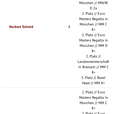
München // MM/W
D 2x
2. Platz // Euro
Masters Regatta in
München // MM C
Norbert Schmid
4
8+
2. Platz // Euro
Masters Regatta in
München // MM D
8+
2. Platz //
Landesmeisterschaft
in Breisach // MM C
8+
5. Platz // Basel
Head // MM 8+
2. Platz // Euro
Masters Regatta in
München // MM C
8+
2. Platz // Euro