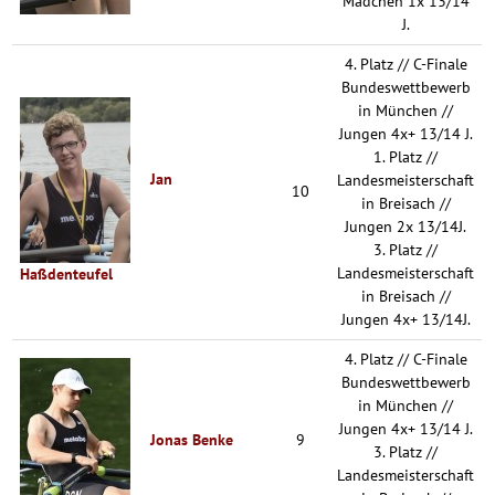
Mädchen 1x 13/14
J.
4. Platz // C-Finale
Bundeswettbewerb
in München //
Jungen 4x+ 13/14 J.
1. Platz //
Jan
Landesmeisterschaft
10
in Breisach //
Jungen 2x 13/14J.
3. Platz //
Landesmeisterschaft
Haßdenteufel
in Breisach //
Jungen 4x+ 13/14J.
4. Platz // C-Finale
Bundeswettbewerb
in München //
Jungen 4x+ 13/14 J.
Jonas Benke
9
3. Platz //
Landesmeisterschaft