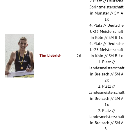
7. Platz // Deutsche
Sprintmeisterschaft
in Münster // SM A
1x
4. Platz // Deutsche
U-23 Meisterschaft
in Köln // SM B 1x
4. Platz // Deutsche
U-23 Meisterschaft
Tim Liebrich
26
in Köln // SM B 4x
1. Platz //
Landesmeisterschaft
in Breisach // SM A
2x
2. Platz //
Landesmeisterschaft
in Breisach // SM A
1x
2. Platz //
Landesmeisterschaft
in Breisach // SM A
8+