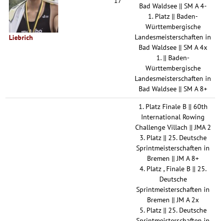
17
Bad Waldsee || SM A 4-
1. Platz || Baden-
Württembergische
Landesmeisterschaften in
Liebrich
Bad Waldsee || SM A 4x
1. || Baden-
Württembergische
Landesmeisterschaften in
Bad Waldsee || SM A 8+
1. Platz Finale B || 60th
International Rowing
Challenge Villach || JMA 2
3. Platz || 25. Deutsche
Sprintmeisterschaften in
Bremen || JM A 8+
4. Platz , Finale B || 25.
Deutsche
Sprintmeisterschaften in
Bremen || JM A 2x
5. Platz || 25. Deutsche
Sprintmeisterschaften in