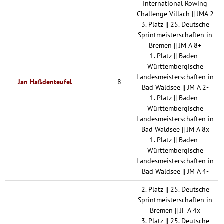
International Rowing
Challenge Villach || JMA 2
3. Platz || 25. Deutsche
Sprintmeisterschaften in
Bremen || JM A 8+
1. Platz || Baden-
Württembergische
Landesmeisterschaften in
Jan Haßdenteufel
8
Bad Waldsee || JM A 2-
1. Platz || Baden-
Württembergische
Landesmeisterschaften in
Bad Waldsee || JM A 8x
1. Platz || Baden-
Württembergische
Landesmeisterschaften in
Bad Waldsee || JM A 4-
2. Platz || 25. Deutsche
Sprintmeisterschaften in
Bremen || JF A 4x
3. Platz || 25. Deutsche