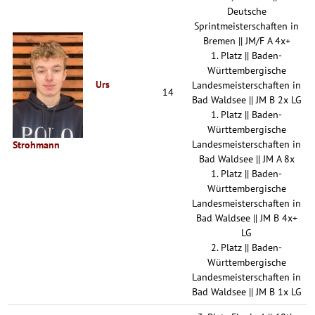
Deutsche
Sprintmeisterschaften in
Bremen || JM/F A 4x+
1. Platz || Baden-
Württembergische
Urs
Landesmeisterschaften in
14
Bad Waldsee || JM B 2x LG
1. Platz || Baden-
Württembergische
Landesmeisterschaften in
Strohmann
Bad Waldsee || JM A 8x
1. Platz || Baden-
Württembergische
Landesmeisterschaften in
Bad Waldsee || JM B 4x+
LG
2. Platz || Baden-
Württembergische
Landesmeisterschaften in
Bad Waldsee || JM B 1x LG