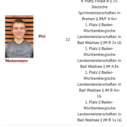
4. Platz, Finale B || 25.
Deutsche
Sprintmeisterschaften in
Bremen || JM/F A 4x+
1. Platz || Baden-
Württembergische
Phil
Landesmeisterschaften in
22
Bad Waldsee || JM B 2x LG
1. Platz || Baden-
Württembergische
Landesmeisterschaften in
Weckenmann
Bad Waldsee || JM A 8x
1. Platz || Baden-
Württembergische
Landesmeisterschaften in
Bad Waldsee || JM B 4x+
LG
1. Platz || Baden-
Württembergische
Landesmeisterschaften in
Bad Waldsee || JM B 1x LG