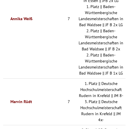
in Essen || JFB 2x LG
1. Platz || Baden-
Württembergische
Annika Weiß
7
Landesmeisterschaften in
Bad Waldsee || JF B 2x LG
2. Platz || Baden-
Württembergische
Landesmeisterschaften in
Bad Waldsee || JF B 2x
2. Platz || Baden-
Württembergische
Landesmeisterschaften in
Bad Waldsee || JF B 1x LG
1. Platz || Deutsche
Hochschulmeisterschaft
Rudern in Krefeld || JM 8-
Marvin Rüdt
7
3. Platz || Deutsche
Hochschulmeisterschaft
Rudern in Krefeld || JM
4x-