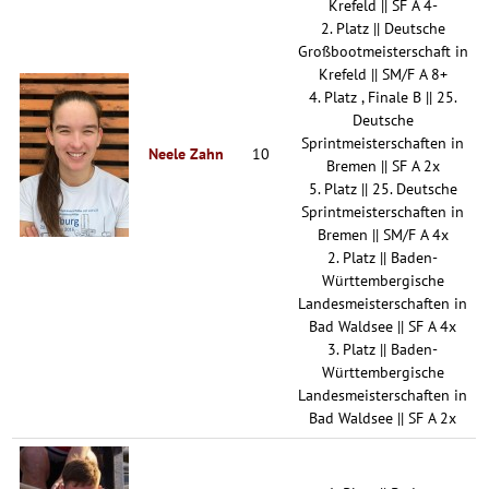
Krefeld || SF A 4-
2. Platz || Deutsche
Großbootmeisterschaft in
Krefeld || SM/F A 8+
4. Platz , Finale B || 25.
Deutsche
Sprintmeisterschaften in
Neele Zahn
10
Bremen || SF A 2x
5. Platz || 25. Deutsche
Sprintmeisterschaften in
Bremen || SM/F A 4x
2. Platz || Baden-
Württembergische
Landesmeisterschaften in
Bad Waldsee || SF A 4x
3. Platz || Baden-
Württembergische
Landesmeisterschaften in
Bad Waldsee || SF A 2x