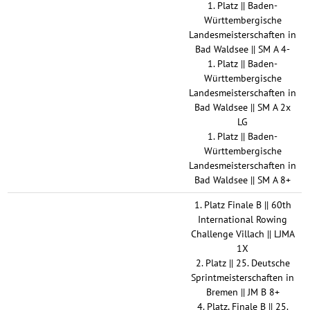
1. Platz || Baden-
Württembergische
Landesmeisterschaften in
Bad Waldsee || SM A 4-
1. Platz || Baden-
Württembergische
Landesmeisterschaften in
Bad Waldsee || SM A 2x
LG
1. Platz || Baden-
Württembergische
Landesmeisterschaften in
Bad Waldsee || SM A 8+
1. Platz Finale B || 60th
International Rowing
Challenge Villach || LJMA
1X
2. Platz || 25. Deutsche
Sprintmeisterschaften in
Bremen || JM B 8+
4. Platz, Finale B || 25.