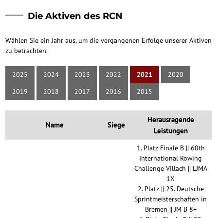
Die Aktiven des RCN
Wählen Sie ein Jahr aus, um die vergangenen Erfolge unserer Aktiven
zu betrachten.
2025
2024
2023
2022
2021
2020
2019
2018
2017
2016
2015
Herausragende
Name
Siege
Leistungen
1. Platz Finale B || 60th
International Rowing
Challenge Villach || LJMA
1X
2. Platz || 25. Deutsche
Sprintmeisterschaften in
Bremen || JM B 8+