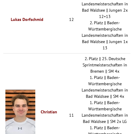
Landesmeisterschaften in
Bad Waldsee || Jungen 2x
12+13
Lukas Dorfschmid
12
2. Platz || Baden-
Württembergische
Landesmeisterschaften in
Bad Waldsee || Jungen 1x
13
2. Platz || 25. Deutsche
Sprintmeisterschaften in
Bremen || SM 4x
1. Platz || Baden-
Württembergische
Landesmeisterschaften in
Bad Waldsee || SM 4x
1. Platz || Baden-
Württembergische
Christian
11
Landesmeisterschaften in
Bad Waldsee || SM 2x LG
1. Platz || Baden-