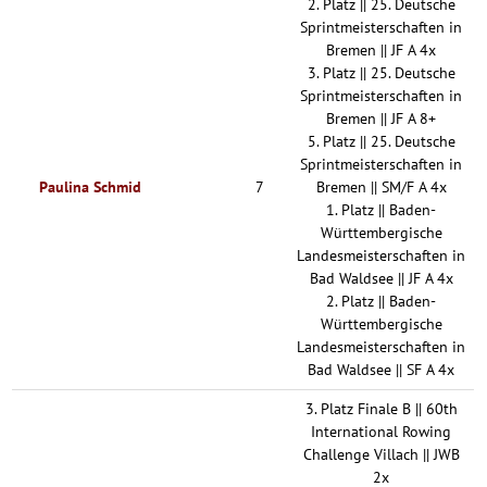
2. Platz || 25. Deutsche
Sprintmeisterschaften in
Bremen || JF A 4x
3. Platz || 25. Deutsche
Sprintmeisterschaften in
Bremen || JF A 8+
5. Platz || 25. Deutsche
Sprintmeisterschaften in
Paulina Schmid
7
Bremen || SM/F A 4x
1. Platz || Baden-
Württembergische
Landesmeisterschaften in
Bad Waldsee || JF A 4x
2. Platz || Baden-
Württembergische
Landesmeisterschaften in
Bad Waldsee || SF A 4x
3. Platz Finale B || 60th
International Rowing
Challenge Villach || JWB
2x