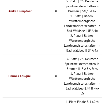
5. Platz || 25. Deutsche
Sprintmeisterschaften in
Anika Hümpfner
8
Bremen || SM/F A 4x
1. Platz || Baden-
Württembergische
Landesmeisterschaften in
Bad Waldsee || JF A 4x
2. Platz || Baden-
Württembergische
Landesmeisterschaften in
Bad Waldsee || SF A 4x
3. Platz || 25. Deutsche
Sprintmeisterschaften in
Bremen || JF A 8+, Stm.
1. Platz || Baden-
Hannes Fouqué
8
Württembergische
Landesmeisterschaften in
Bad Waldsee || JM B 4x+
LG
1. Platz Finale B || 60th