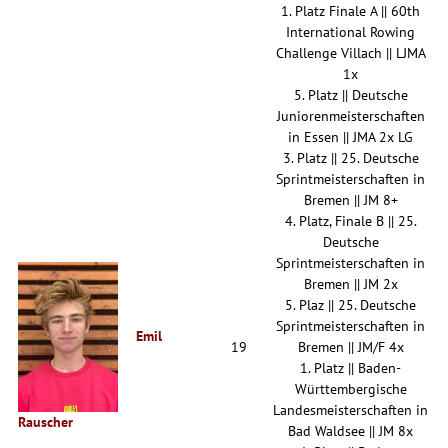
1. Platz Finale A || 60th
International Rowing
Challenge Villach || LJMA
1x
5. Platz || Deutsche
Juniorenmeisterschaften
in Essen || JMA 2x LG
3. Platz || 25. Deutsche
Sprintmeisterschaften in
Bremen || JM 8+
4. Platz, Finale B || 25.
Deutsche
Sprintmeisterschaften in
Bremen || JM 2x
5. Plaz || 25. Deutsche
Sprintmeisterschaften in
Emil
19
Bremen || JM/F 4x
1. Platz || Baden-
Württembergische
Landesmeisterschaften in
Rauscher
Bad Waldsee || JM 8x