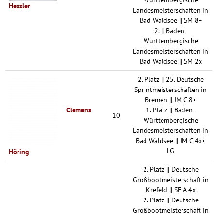
Württembergische
Heszler
Landesmeisterschaften in
Bad Waldsee || SM 8+
2. || Baden-
Württembergische
Landesmeisterschaften in
Bad Waldsee || SM 2x
2. Platz || 25. Deutsche
Sprintmeisterschaften in
Bremen || JM C 8+
Clemens
1. Platz || Baden-
10
Württembergische
Landesmeisterschaften in
Bad Waldsee || JM C 4x+
LG
Höring
2. Platz || Deutsche
Großbootmeisterschaft in
Krefeld || SF A 4x
2. Platz || Deutsche
Großbootmeisterschaft in