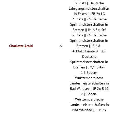
3. Platz || Deutsche
Jahrgangsmeisterschaften
in Essen || JFB 2x LG
2. Platz || 25. Deutsche
Sprintmeisterschaften in
Bremen || JM A 8+; Stf.
3. Platz || 25. Deutsche
Sprintmeisterschaften in
Charlotte Arold
6
Bremen || JF A 8+
4. Platz, Finale B || 25.
Deutsche
Sprintmeisterschaften in
Bremen || JM/F B 4x+
1 || Baden-
Württembergische
Landesmeisterschaften in
Bad Waldsee || JF 2x B LG
2 || Baden-
Württembergische
Landesmeisterschaften in
Bad Waldsee || JF B 2x