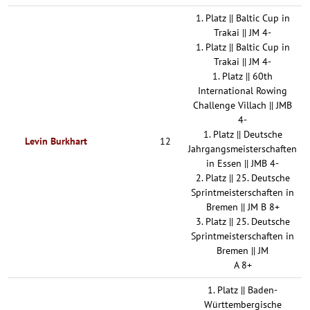
1. Platz || Baltic Cup in
Trakai || JM 4-
1. Platz || Baltic Cup in
Trakai || JM 4-
1. Platz || 60th
International Rowing
Challenge Villach || JMB
4-
1. Platz || Deutsche
Levin Burkhart
12
Jahrgangsmeisterschaften
in Essen || JMB 4-
2. Platz || 25. Deutsche
Sprintmeisterschaften in
Bremen || JM B 8+
3. Platz || 25. Deutsche
Sprintmeisterschaften in
Bremen || JM
A 8+
1. Platz || Baden-
Württembergische