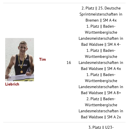
2. Platz || 25. Deutsche
Sprintmeisterschaften in
Bremen || SM A 4x
1. Platz || Baden-
Württembergische
Landesmeisterschaften in
Bad Waldsee || SM A 4-
1. Platz || Baden-
Württembergische
Tim
16
Landesmeisterschaften in
Bad Waldsee || SM A 4x
1. Platz || Baden-
Württembergische
Liebrich
Landesmeisterschaften in
Bad Waldsee || SM A 8+
2. Platz || Baden-
Württembergische
Landesmeisterschaften in
Bad Waldsee || SM A 2x
3. Platz || U23-