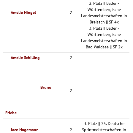
2. Platz || Baden-
Württembergische
Amelie Ningel
2
Landesmeisterschaften in
Breisach || SF 4x
3. Platz || Baden-
Württembergische
Landesmeisterschaften in
Bad Waldsee || SF 2x
Amelie Schilling
2
Bruno
2
Friebe
3. Platz || 25. Deutsche
Jace Hagemann
2
Sprintmeisterschaften in