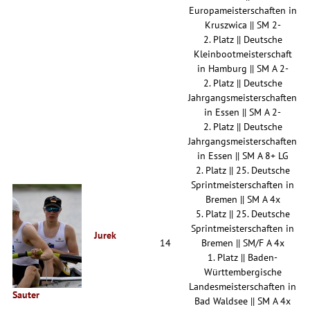
Europameisterschaften in
Kruszwica || SM 2-
2. Platz || Deutsche
Kleinbootmeisterschaft
in Hamburg || SM A 2-
2. Platz || Deutsche
Jahrgangsmeisterschaften
in Essen || SM A 2-
2. Platz || Deutsche
Jahrgangsmeisterschaften
in Essen || SM A 8+ LG
2. Platz || 25. Deutsche
Sprintmeisterschaften in
Bremen || SM A 4x
5. Platz || 25. Deutsche
Sprintmeisterschaften in
Jurek
14
Bremen || SM/F A 4x
1. Platz || Baden-
Württembergische
Landesmeisterschaften in
Sauter
Bad Waldsee || SM A 4x