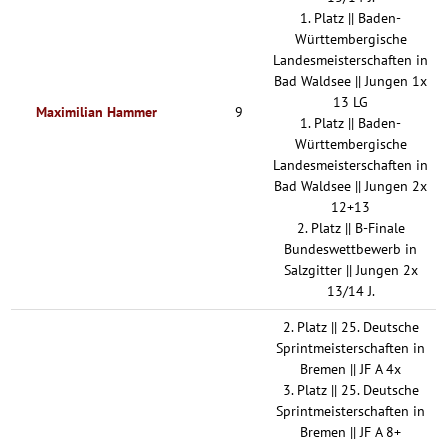
1. Platz || Baden-
Württembergische
Landesmeisterschaften in
Bad Waldsee || Jungen 1x
13 LG
Maximilian Hammer
9
1. Platz || Baden-
Württembergische
Landesmeisterschaften in
Bad Waldsee || Jungen 2x
12+13
2. Platz || B-Finale
Bundeswettbewerb in
Salzgitter || Jungen 2x
13/14 J.
2. Platz || 25. Deutsche
Sprintmeisterschaften in
Bremen || JF A 4x
3. Platz || 25. Deutsche
Sprintmeisterschaften in
Bremen || JF A 8+