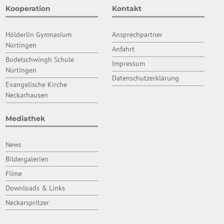
Kooperation
Kontakt
Hölderlin Gymnasium
Ansprechpartner
Nürtingen
Anfahrt
Bodelschwingh Schule
Impressum
Nürtingen
Datenschutzerklärung
Evangelische Kirche
Neckarhausen
Mediathek
News
Bildergalerien
Filme
Downloads & Links
Neckarspritzer