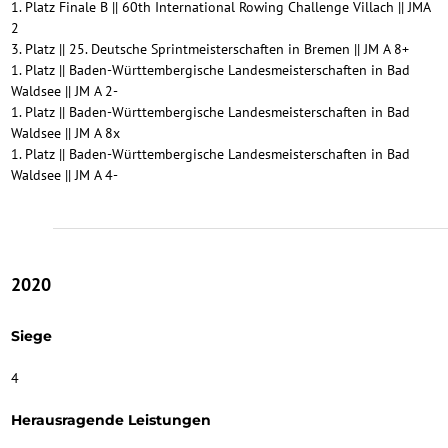
1. Platz Finale B || 60th International Rowing Challenge Villach || JMA
2
3. Platz || 25. Deutsche Sprintmeisterschaften in Bremen || JM A 8+
1. Platz || Baden-Württembergische Landesmeisterschaften in Bad
Waldsee || JM A 2-
1. Platz || Baden-Württembergische Landesmeisterschaften in Bad
Waldsee || JM A 8x
1. Platz || Baden-Württembergische Landesmeisterschaften in Bad
Waldsee || JM A 4-
2020
Siege
4
Herausragende Leistungen