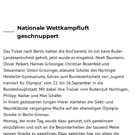
Nationale Wettkampfluft
geschnuppert
Das Ticket nach Berlin hatten die fünf bereits im Juli beim Ruder-
Landesentscheid geholt, jetzt wurde es eingelöst: Noah Baumann,
Oliver Peikert, Hannes Grissinger, Christian Rosenfeld und
Steuermann Simon Grissinger, allesamt Schüler des Nürtinger
Hölderlin-Gymnasiums, fuhren zum Bundesentscheid von „Jugend
trainiert für Olympia“ vom 22. bis 26.September in die
Bundeshauptstadt. Mit dabei ihre Trainer vom Ruderclub Nürtingen,
Philipp Nadler und Max Schäfer.
In ihrem gesteuerten Jungen-Vierer starteten die Siebt- und
Neuntklässler vergangene Woche auf der ehemaligen Olympia-
Strecke in Berlin-Grünau.
Montag, der erste Tag, wurde dazu genutzt, sich gemeinsam
einzufahren und sich an die Besonderheiten der tausend Meter
langen Strecke zu gewöhnen. Dazu gehörten hier vor allem die