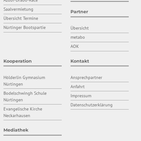
Azubi-Drabo-Race
Saalvermietung
Partner
Übersicht Termine
Nürtinger Bootspartie
Übersicht
metabo
AOK
Kooperation
Kontakt
Hölderlin Gymnasium
Ansprechpartner
Nürtingen
Anfahrt
Bodelschwingh Schule
Impressum
Nürtingen
Datenschutzerklärung
Evangelische Kirche
Neckarhausen
Mediathek