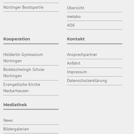
Nürtinger Bootspartie
Übersicht
metabo
AOK
Kooperation
Kontakt
Hölderlin Gymnasium
Ansprechpartner
Nürtingen
Anfahrt
Bodelschwingh Schule
Impressum
Nürtingen
Datenschutzerklärung
Evangelische Kirche
Neckarhausen
Mediathek
News
Bildergalerien