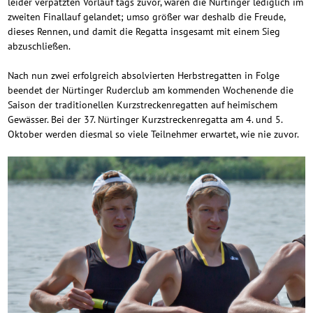
leider verpatzten Vorlauf tags zuvor, waren die Nürtinger lediglich im
zweiten Finallauf gelandet; umso größer war deshalb die Freude,
dieses Rennen, und damit die Regatta insgesamt mit einem Sieg
abzuschließen.
Nach nun zwei erfolgreich absolvierten Herbstregatten in Folge
beendet der Nürtinger Ruderclub am kommenden Wochenende die
Saison der traditionellen Kurzstreckenregatten auf heimischem
Gewässer. Bei der 37. Nürtinger Kurzstreckenregatta am 4. und 5.
Oktober werden diesmal so viele Teilnehmer erwartet, wie nie zuvor.