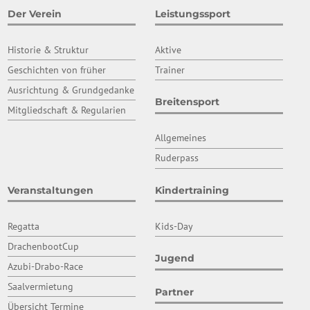
Der Verein
Leistungssport
Historie & Struktur
Aktive
Geschichten von früher
Trainer
Ausrichtung & Grundgedanke
Breitensport
Mitgliedschaft & Regularien
Allgemeines
Ruderpass
Veranstaltungen
Kindertraining
Regatta
Kids-Day
DrachenbootCup
Jugend
Azubi-Drabo-Race
Saalvermietung
Partner
Übersicht Termine