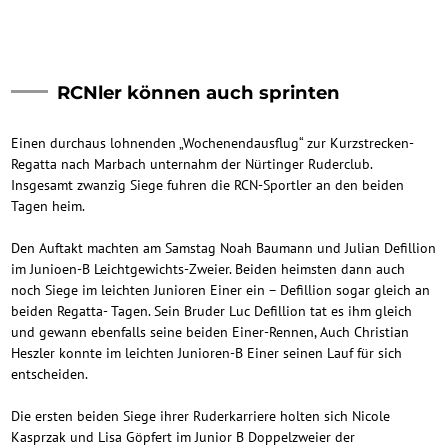
RCNler können auch sprinten
Einen durchaus lohnenden „Wochenendausflug“ zur Kurzstrecken-
Regatta nach Marbach unternahm der Nürtinger Ruderclub.
Insgesamt zwanzig Siege fuhren die RCN-Sportler an den beiden
Tagen heim.
Den Auftakt machten am Samstag Noah Baumann und Julian Defillion
im Junioen-B Leichtgewichts-Zweier. Beiden heimsten dann auch
noch Siege im leichten Junioren Einer ein – Defillion sogar gleich an
beiden Regatta- Tagen. Sein Bruder Luc Defillion tat es ihm gleich
und gewann ebenfalls seine beiden Einer-Rennen, Auch Christian
Heszler konnte im leichten Junioren-B Einer seinen Lauf für sich
entscheiden.
Die ersten beiden Siege ihrer Ruderkarriere holten sich Nicole
Kasprzak und Lisa Göpfert im Junior B Doppelzweier der