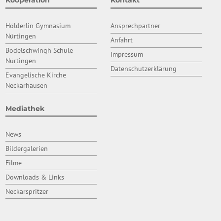
Kooperation
Kontakt
Hölderlin Gymnasium
Ansprechpartner
Nürtingen
Anfahrt
Bodelschwingh Schule
Impressum
Nürtingen
Datenschutzerklärung
Evangelische Kirche
Neckarhausen
Mediathek
News
Bildergalerien
Filme
Downloads & Links
Neckarspritzer