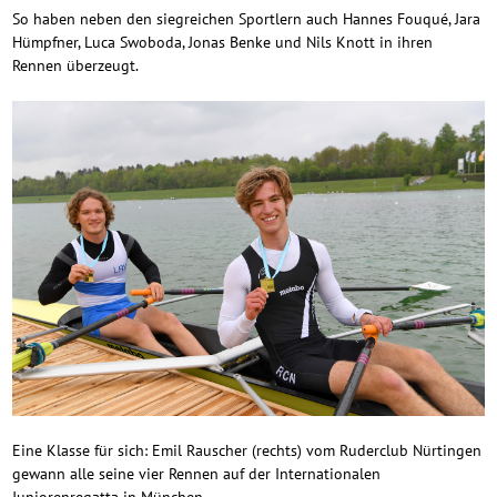
So haben neben den siegreichen Sportlern auch Hannes Fouqué, Jara
Hümpfner, Luca Swoboda, Jonas Benke und Nils Knott in ihren
Rennen überzeugt.
Eine Klasse für sich: Emil Rauscher (rechts) vom Ruderclub Nürtingen
gewann alle seine vier Rennen auf der Internationalen
Juniorenregatta in München.