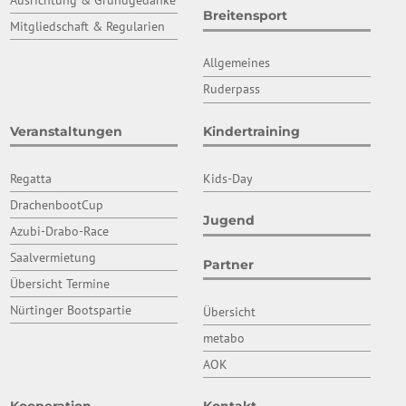
Breitensport
Mitgliedschaft & Regularien
Allgemeines
Ruderpass
Veranstaltungen
Kindertraining
Regatta
Kids-Day
DrachenbootCup
Jugend
Azubi-Drabo-Race
Saalvermietung
Partner
Übersicht Termine
Nürtinger Bootspartie
Übersicht
metabo
AOK