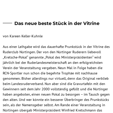
Das neue beste Stück in der Vitrine
von Kareen Keller-Kuhnle
Aus einer Leihgabe wird das dauerhafte Prunkstück in der Vitrine des
Ruderclub Nürtingen. Der von den Nürtinger Ruderern liebevoll
„Kretsche-Pokal“ genannte „Pokal des Ministerpräsidenten“ wird
jährlich bei der Ruderlandesmeisterschaft an den erfolgreichsten
Verein der Veranstaltung vergeben. Neun Mal in Folge haben die
RCN-Sportler nun schon die begehrte Trophäe mit nachhause
genommen. Bisher allerdings nur virtuell, denn das Original verblieb
beim Landesruderverband. Nun aber sind die Gravurtafeln mit den
Gewinnern seit dem Jahr 2000 vollständig gefüllt und die Nürtinger
haben angeboten, einen neuen Pokal zu besorgen – im Tausch gegen
den alten. Und wer könnte ein besserer Überbringer des Prunkstücks
sein, als der Namensgeber selbst. Am Rande einer Veranstaltung in
Nürtingen übergab Ministerpräsident Winfried Kretschmann das