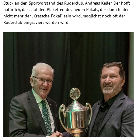
Stück an den Sportvorstand des Ruderclub, Andreas Keller. Der hofft
natürlich, dass auf den Plaketten des neuen Pokals, der dann leider
nicht mehr der „Kretsche-Pokal“ sein wird, möglichst noch oft der
Ruderclub eingraviert werden wird.