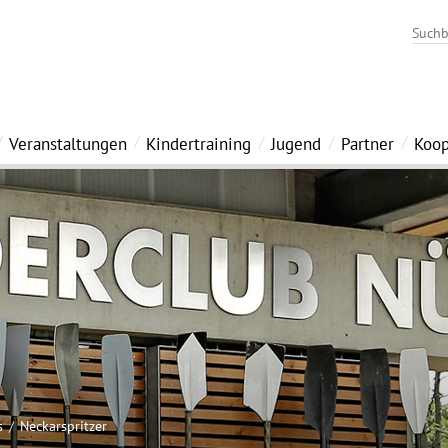
Veranstaltungen
Kindertraining
Jugend
Partner
Koop
s
Neckarspritzer