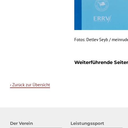
Fotos: Detlev Seyb / meinrude
Weiterführende Seite
‹ Zurück zur Übersicht
Der Verein
Leistungssport