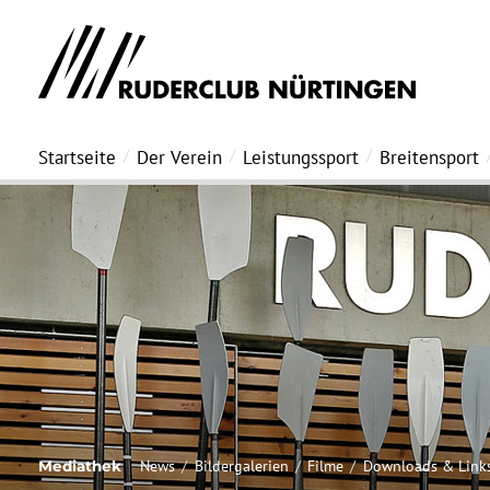
Startseite
Der Verein
Leistungssport
Breitensport
News
Bildergalerien
Filme
Downloads & Link
Mediathek