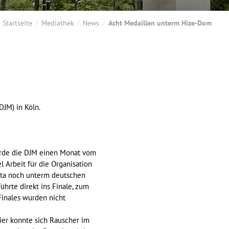
Startseite
Mediathek
News
Acht Medaillen unterm Hize-Dom
JM) in Köln.
wurde die DJM einen Monat vom
l Arbeit für die Organisation
atta noch unterm deutschen
ührte direkt ins Finale, zum
Finales wurden nicht
ier konnte sich Rauscher im