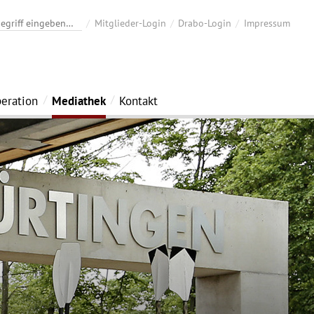
Mitglieder-Login
Drabo-Login
Impressum
eration
Mediathek
Kontakt