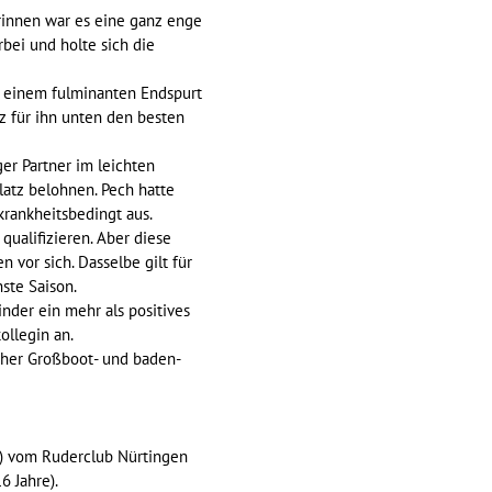
rinnen war es eine ganz enge
bei und holte sich die
it einem fulminanten Endspurt
tz für ihn unten den besten
er Partner im leichten
latz belohnen. Pech hatte
krankheitsbedingt aus.
ualifizieren. Aber diese
 vor sich. Dasselbe gilt für
ste Saison.
inder ein mehr als positives
ollegin an.
her Großboot- und baden-
s) vom Ruderclub Nürtingen
6 Jahre).