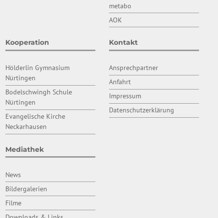
metabo
AOK
Kooperation
Kontakt
Hölderlin Gymnasium
Ansprechpartner
Nürtingen
Anfahrt
Bodelschwingh Schule
Impressum
Nürtingen
Datenschutzerklärung
Evangelische Kirche
Neckarhausen
Mediathek
News
Bildergalerien
Filme
Downloads & Links