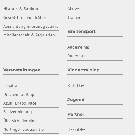
Historie & Struktur
Aktive
Geschichten von früher
Trainer
Ausrichtung & Grundgedanke
Breitensport
Mitgliedschaft & Regularien
Allgemeines
Ruderpass
Veranstaltungen
Kindertraining
Regatta
Kids-Day
DrachenbootCup
Jugend
Azubi-Drabo-Race
Saalvermietung
Partner
Übersicht Termine
Nürtinger Bootspartie
Übersicht